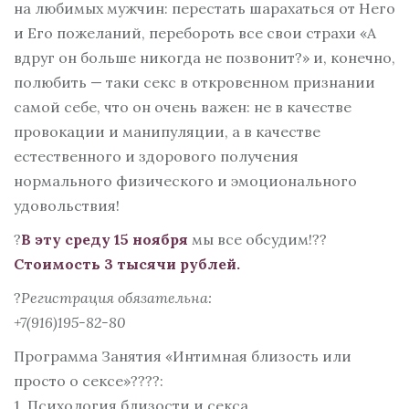
на любимых мужчин: перестать шарахаться от Него
и Его пожеланий, перебороть все свои страхи «А
вдруг он больше никогда не позвонит?» и, конечно,
полюбить — таки секс в откровенном признании
самой себе, что он очень важен: не в качестве
провокации и манипуляции, а в качестве
естественного и здорового получения
нормального физического и эмоционального
удовольствия!
?
В эту среду 15 ноября
мы все обсудим!??
Стоимость 3 тысячи рублей.
?
Регистрация обязательна:
+7(916)195-82-80
Программа Занятия «Интимная близость или
просто о сексе»????:
1. Психология близости и секса