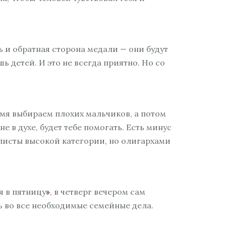
ть и обратная сторона медали — они будут
шь детей. И это не всегда приятно. Но со
емя выбираем плохих мальчиков, а потом
е в духе, будет тебе помогать. Есть минус
алисты высокой категории, но олигархами
 в пятницу
»
, в четверг вечером сам
ть во все необходимые семейные дела.