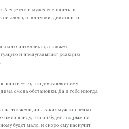
и. А еще это и мужественность, и
 не слова, а поступки, действия и
сокого интеллекта, а также в
ситуацию и предугадывает реакцию
.
, книги — то, что доставляет ему
дима смена обстановки. Да и тебе иногда
Жаль, что женщины таких мужчин редко
о имей ввиду, что он будет щедрым не
вному будет мало, и скоро ему наскучит