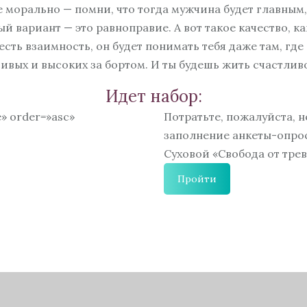
 морально — помни, что тогда мужчина будет главным,
 вариант — это равноправие. А вот такое качество, 
есть взаимность, он будет понимать тебя даже там, гд
ивых и высоких за бортом. И ты будешь жить счастлив
Идет набор:
e» order=»asc»
Потратьте, пожалуйста, 
заполнение анкеты-опро
Суховой «Свобода от тре
Пройти