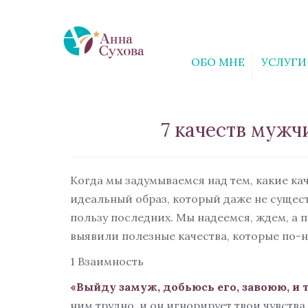
ОБО МНЕ
УСЛУГИ
7 качеств муж
Когда мы задумываемся над тем, какие к
идеальный образ, который даже не сущест
пользу последних. Мы надеемся, ждем, а 
выявили полезные качества, которые по-
1 Взаимность
«Выйду замуж, добьюсь его, завоюю, и 
ним трудно, и он игнорирует твои чувства