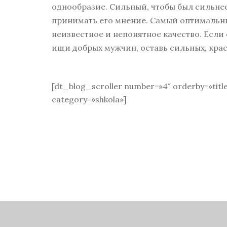
однообразие. Сильный, чтобы был сильнее
принимать его мнение. Самый оптимальный
неизвестное и непонятное качество. Если 
ищи добрых мужчин, оставь сильных, крас
[dt_blog_scroller number=»4″ orderby=»titl
category=»shkola»]