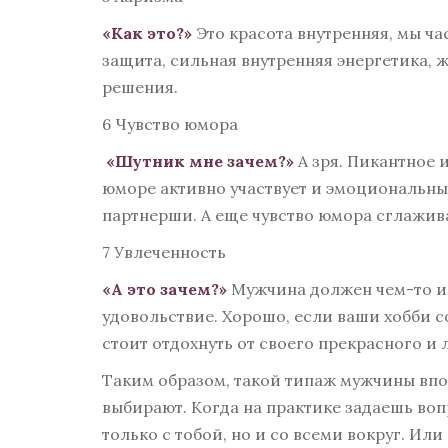
«Как это?»
Это красота внутренняя, мы час
защита, сильная внутренняя энергетика, жи
решения.
6 Чувство юмора
«Шутник мне зачем?»
А зря. Пикантное 
юморе активно участвует и эмоциональный
партнерши. А еще чувство юмора сглажива
7 Увлеченность
«А это зачем?»
Мужчина должен чем-то инт
удовольствие. Хорошо, если ваши хобби с
стоит отдохнуть от своего прекрасного и
Таким образом, такой типаж мужчины впо
выбирают. Когда на практике задаешь воп
только с тобой, но и со всеми вокруг. Или