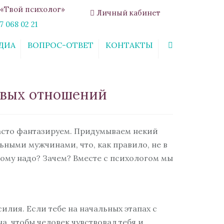
«Твой психолог»
Личный кабинет
7 068 02 21
ДИА
ВОПРОС-ОТВЕТ
КОНТАКТЫ
Search
ивых отношений
часто фантазируем. Придумываем некий
ьными мужчинами, что, как правило, не в
Кому надо? Зачем? Вместе с психологом мы
илия. Если тебе на начальных этапах с
а, чтобы человек чувствовал тебя и