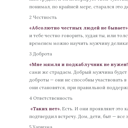
понимал, по крайней мере, старался это д
2 Честность
«Абсолютно честных людей не бывает»
и тебе честно говорить, худая ты, или толс
временем можно научить мужчину деликат
3 Доброта
«Мне мямля и подкаблучник не нужен!
сами же страдаем. Добрый мужчина будет вн
доброты — они не способны участвовать в
они становятся, при правильной поддерж
4 Ответственность
«Таких нет».
Есть. И они проявляют это к
подтвердил встречу. Дом, дети, быт — все
5 Харизма