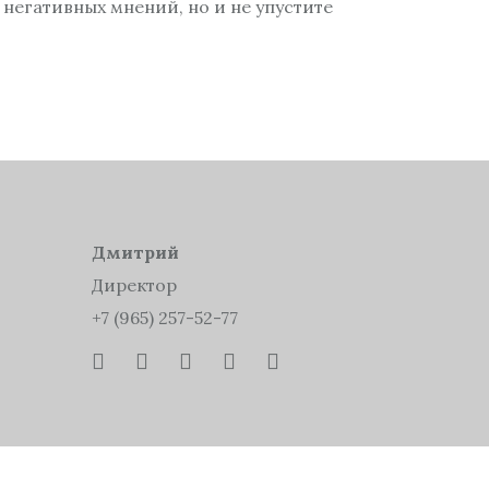
негативных мнений, но и не упустите
Дмитрий
Директор
+7 (965) 257-52-77