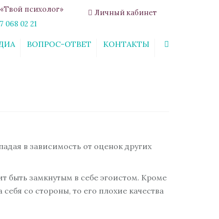
«Твой психолог»
Личный кабинет
7 068 02 21
ДИА
ВОПРОС-ОТВЕТ
КОНТАКТЫ
Search
падая в зависимость от оценок других
т быть замкнутым в себе эгоистом. Кроме
себя со стороны, то его плохие качества