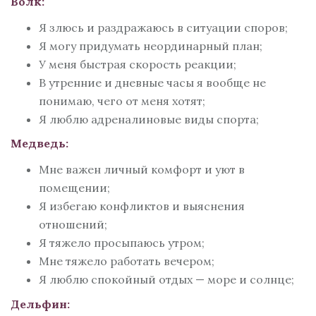
Волк:
Я злюсь и раздражаюсь в ситуации споров;
Я могу придумать неординарный план;
У меня быстрая скорость реакции;
В утренние и дневные часы я вообще не
понимаю, чего от меня хотят;
Я люблю адреналиновые виды спорта;
Медведь:
Мне важен личный комфорт и уют в
помещении;
Я избегаю конфликтов и выяснения
отношений;
Я тяжело просыпаюсь утром;
Мне тяжело работать вечером;
Я люблю спокойный отдых — море и солнце;
Дельфин: