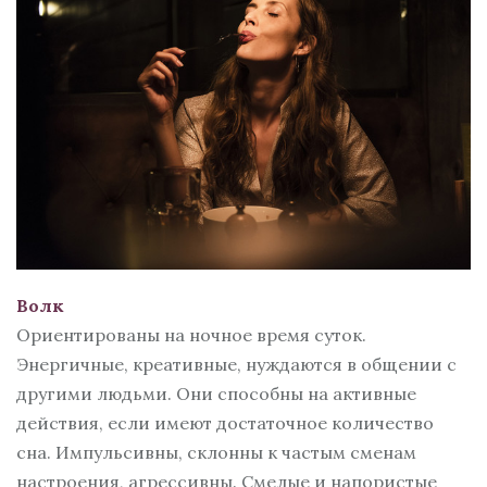
Волк
Ориентированы на ночное время суток.
Энергичные, креативные, нуждаются в общении с
другими людьми. Они способны на активные
действия, если имеют достаточное количество
сна. Импульсивны, склонны к частым сменам
настроения, агрессивны. Смелые и напористые