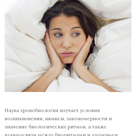
Наука хронобиология изучает условия
возникновения, нюансы, закономерности и
значение биологических ритмов, а также
взаимосвязи между биоритмами и здоровьем