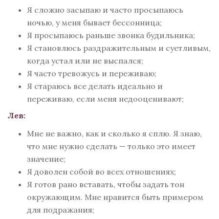
Я сложно засыпаю и часто просыпаюсь
ночью, у меня бывает бессонница;
Я просыпаюсь раньше звонка будильника;
Я становлюсь раздражительным и суетливым,
когда устал или не выспался;
Я часто тревожусь и переживаю;
Я стараюсь все делать идеально и
переживаю, если меня недооценивают;
Лев:
Мне не важно, как и сколько я сплю. Я знаю,
что мне нужно сделать — только это имеет
значение;
Я доволен собой во всех отношениях;
Я готов рано вставать, чтобы задать тон
окружающим. Мне нравится быть примером
для подражания;