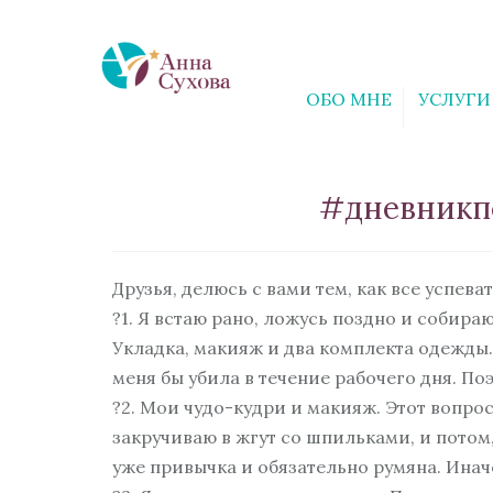
ОБО МНЕ
УСЛУГИ
#дневникпс
Друзья, делюсь с вами тем, как все успева
?1. Я встаю рано, ложусь поздно и собира
Укладка, макияж и два комплекта одежды. О
меня бы убила в течение рабочего дня. Поэ
?2. Мои чудо-кудри и макияж. Этот вопро
закручиваю в жгут со шпильками, и потом, 
уже привычка и обязательно румяна. Иначе,