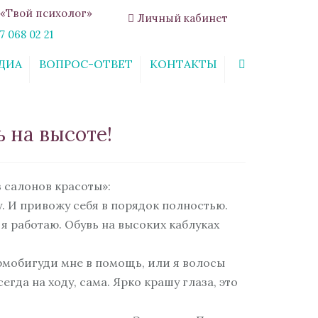
«Твой психолог»
Личный кабинет
7 068 02 21
ДИА
ВОПРОС-ОТВЕТ
КОНТАКТЫ
Search
 на высоте!
з салонов красоты»:
ду. И привожу себя в порядок полностью.
 я работаю. Обувь на высоких каблуках
ермобигуди мне в помощь, или я волосы
егда на ходу, сама. Ярко крашу глаза, это