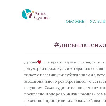
ОБО МНЕ
УСЛУГИ
#дневникпсихо
Друзья
, сегодня я задумалась над тем, 
регулярно прохожу психотерапию со своим
живет с негативными убеждениями?, кото
эмоционального реагирования. То есть, сн
ощущаем. Самое удивительное, что от этог
прекрасно и здорово. Жизнь разная?, и 
позитивно принципиально важно?, ведь и