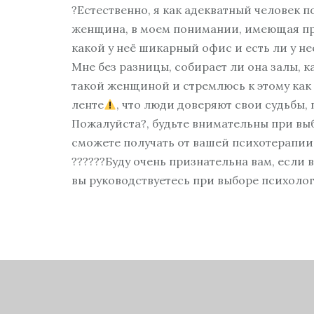
?Естественно, я как адекватный человек п
женщина, в моем понимании, имеющая прав
какой у неё шикарный офис и есть ли у не
Мне без разницы, собирает ли она залы, к
такой женщиной и стремлюсь к этому как
ленте
, что люди доверяют свои судьбы, 
Пожалуйста?, будьте внимательны при выб
сможете получать от вашей психотерапии 
??????Буду очень признательна вам, если 
вы руководствуетесь при выборе психоло