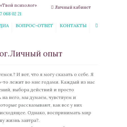
«Твой психолог»
Личный кабинет
7 068 02 21
ДИА
ВОПРОС-ОТВЕТ
КОНТАКТЫ
Search
ог.Личный опыт
ся.? И вот, что я могу сказать о себе. Я
о-то лежит во мне годами. Каждый из нас
ений, выбора действий и просто
 на него, мы думаем, чувствуем и
оторые рассказывают, как все у них
оисходящее. Однако, воспринимать мир
у жизнь завтра?.