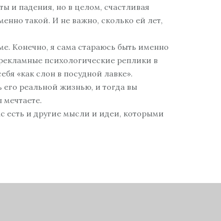
ты и падения, но в целом, счастливая
нно такой. И не важно, сколько ей лет,
аме. Конечно, я сама стараюсь быть именно
 рекламные психологические реплики в
ебя «как слон в посудной лавке».
 его реальной жизнью, и тогда вы
 мечтаете.
ас есть и другие мысли и идеи, которыми