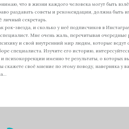
онимаю, что в жизни каждого человека могут быть взлё
о раздавать советы и рекомендации, должна быть име
ё личный секретарь.
ак рок-звезда, и сколько у неё подписчиков в Инстагр
 специалист. Мне очень жаль, перечитывая очередные
психику и свой внутренний мир людям, которые ведут с
оре специалиста. Изучите его историю, интересуйтесь
и психокоррекции именно те результаты, о которых вы
вы скажете своё мнение по этому поводу, наверняка у в
га…