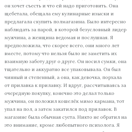
он хочет съесть и что ей надо приготовить. Она
щебетала, обещала ему кулинарные изыски и
предлагала скупить полмагазина. Было интересно
наблюдать за парой, в которой безусловный лидер
мужчина, а женщина ведомая и послушная. Я
предположила, что скорее всего, они много лет
вместе, потому что нельзя было не заметить их
взаимную заботу друг о друге. Он носил сумки, она
тщательно и аккуратно все упаковывала. Он был
чинный и степенный, а она, как девочка, порхала
от прилавка к прилавку. И вдруг, рассчитываясь за
очередную покупку, конечно это делал только
мужчина, он положил кошелёк мимо кармана, тот
упал на пол, а затем закатился под прилавок. В
магазине была обычная суета. Никто не обратил на
это внимание, кроме любопытного психолога. Я