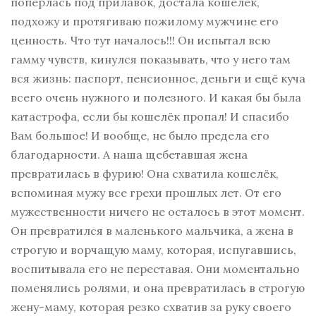
поперлась под прилавок, достала кошелёк,
подхожу и протягиваю пожилому мужчине его
ценность. Что тут началось!!! Он испытал всю
гамму чувств, кинулся показывать, что у него там
вся жизнь: паспорт, пенсионное, деньги и ещё куча
всего очень нужного и полезного. И какая бы была
катастрофа, если бы кошелёк пропал! И спасибо
Вам большое! И вообще, не было предела его
благодарности. А наша щебетавшая жена
превратилась в фурию! Она схватила кошелёк,
вспоминая мужу все грехи прошлых лет. От его
мужественности ничего не осталось в этот момент.
Он превратился в маленького мальчика, а жена в
строгую и ворчащую маму, которая, испугавшись,
воспитывала его не переставая. Они моментально
поменялись ролями, и она превратилась в строгую
жену-маму, которая резко схватив за руку своего