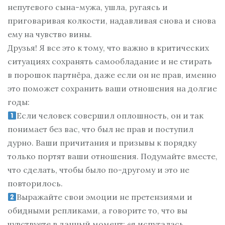
непутевого сына-мужа, ушла, ругаясь и
приговаривая колкости, надавливая снова и снова
ему на чувство вины.
Друзья! Я все это к тому, что важно в критических
ситуациях сохранять самообладание и не стирать
в порошок партнёра, даже если он не прав, именно
это поможет сохранить ваши отношения на долгие
годы:
Если человек совершил оплошность, он и так
понимает без вас, что был не прав и поступил
дурно. Ваши причитания и призывы к порядку
только портят ваши отношения. Подумайте вместе,
что сделать, чтобы было по-другому и это не
повторилось.
Выражайте свои эмоции не претензиями и
обидными репликами, а говорите то, что вы
чувствуете в данный момент: «я испугалась