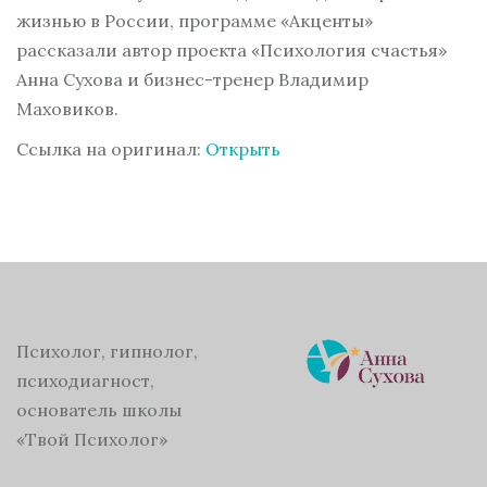
жизнью в России, программе «Акценты»
рассказали автор проекта «Психология счастья»
Анна Сухова и бизнес-тренер Владимир
Маховиков.
Ссылка на оригинал:
Открыть
Психолог, гипнолог,
психодиагност,
основатель школы
«Твой Психолог»