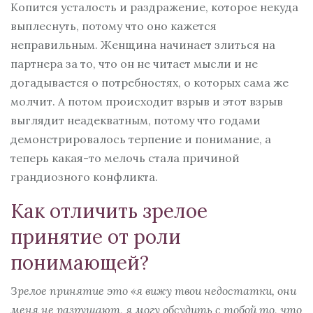
Копится усталость и раздражение, которое некуда
выплеснуть, потому что оно кажется
неправильным. Женщина начинает злиться на
партнера за то, что он не читает мысли и не
догадывается о потребностях, о которых сама же
молчит. А потом происходит взрыв и этот взрыв
выглядит неадекватным, потому что годами
демонстрировалось терпение и понимание, а
теперь какая-то мелочь стала причиной
грандиозного конфликта.
Как отличить зрелое
принятие от роли
понимающей?
Зрелое принятие это «я вижу твои недостатки, они
меня не разрушают, я могу обсудить с тобой то, что