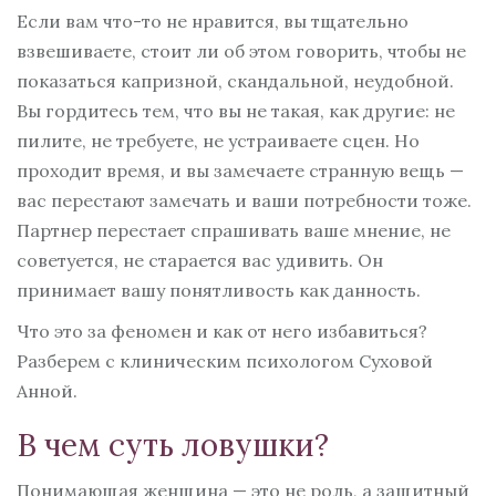
Если вам что-то не нравится, вы тщательно
взвешиваете, стоит ли об этом говорить, чтобы не
показаться капризной, скандальной, неудобной.
Вы гордитесь тем, что вы не такая, как другие: не
пилите, не требуете, не устраиваете сцен. Но
проходит время, и вы замечаете странную вещь —
вас перестают замечать и ваши потребности тоже.
Партнер перестает спрашивать ваше мнение, не
советуется, не старается вас удивить. Он
принимает вашу понятливость как данность.
Что это за феномен и как от него избавиться?
Разберем с клиническим психологом Суховой
Анной.
В чем суть ловушки?
Понимающая женщина — это не роль, а защитный