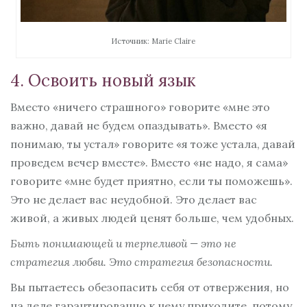
Источник: Marie Claire
4. Освоить новый язык
Вместо «ничего страшного» говорите «мне это
важно, давай не будем опаздывать». Вместо «я
понимаю, ты устал» говорите «я тоже устала, давай
проведем вечер вместе». Вместо «не надо, я сама»
говорите «мне будет приятно, если ты поможешь».
Это не делает вас неудобной. Это делает вас
живой, а живых людей ценят больше, чем удобных.
Быть понимающей и терпеливой — это не
стратегия любви. Это стратегия безопасности.
Вы пытаетесь обезопасить себя от отвержения, но
на деле гарантированно к нему приходите, потому