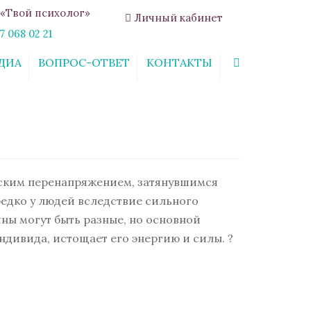
«Твой психолог»
Личный кабинет
7 068 02 21
ДИА
ВОПРОС-ОТВЕТ
КОНТАКТЫ
Search
еским перенапряжением, затянувшимся
редко у людей вследствие сильного
ны могут быть разные, но основной
ндивида, истощает его энергию и силы. ?