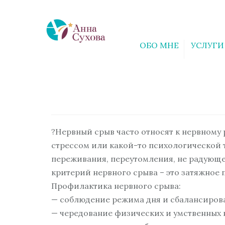
ОБО МНЕ
УСЛУГИ
?Нервный срыв часто относят к нервному
стрессом или какой-то психологической 
переживания, переутомления, не радующе
критерий нервного срыва – это затяжное 
Профилактика нервного срыва:
— соблюдение режима дня и сбалансиров
— чередование физических и умственных н