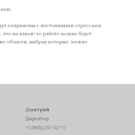
ками;
дут сопряжены с постоянными стрессами,
, что на какой-то работе можно будет
кие области, выбрав которые, можно
Дмитрий
Директор
+7 (965) 257-52-77