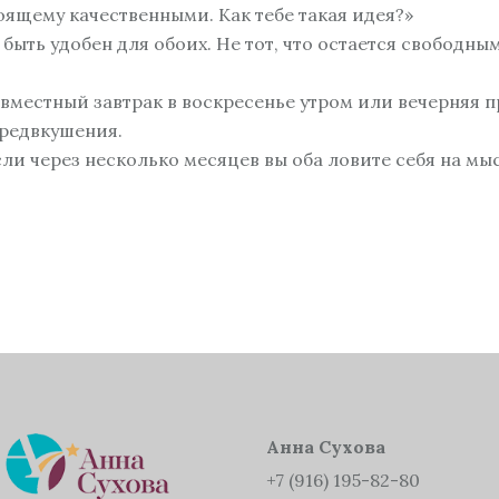
оящему качественными. Как тебе такая идея?»
быть удобен для обоих. Не тот, что остается свободным
вместный завтрак в воскресенье утром или вечерняя пр
редвкушения.
и через несколько месяцев вы оба ловите себя на мыс
Анна Сухова
+7 (916) 195-82-80