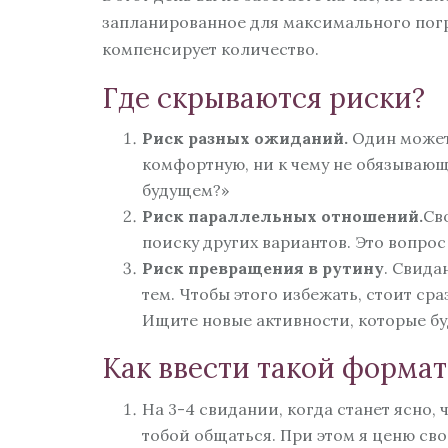
запланированное для максимального погру
компенсирует количество.
Где скрываются риски?
Риск разных ожиданий.
Один может 
комфортную, ни к чему не обязывающ
будущем?»
Риск параллельных отношений.
Св
поиску других вариантов. Это вопро
Риск превращения в рутину
. Свида
тем. Чтобы этого избежать, стоит сра
Ищите новые активности, которые бу
Как ввести такой формат
На 3-4 свидании, когда станет ясно,
тобой общаться. При этом я ценю сво