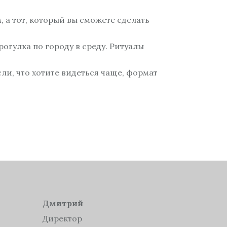
, а тот, который вы сможете сделать
огулка по городу в среду. Ритуалы
ли, что хотите видеться чаще, формат
Дмитрий
Директор