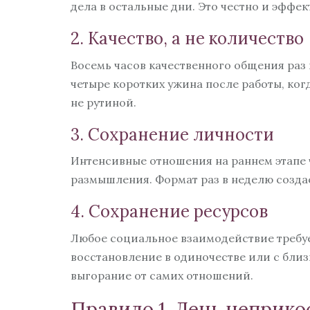
дела в остальные дни. Это честно и эффек
2. Качество, а не количество
Восемь часов качественного общения раз 
четыре коротких ужина после работы, ког
не рутиной.
3. Сохранение личности
Интенсивные отношения на раннем этапе ч
размышления. Формат раз в неделю созда
4. Сохранение ресурсов
Любое социальное взаимодействие требуе
восстановление в одиночестве или с бли
выгорание от самих отношений.
Правило 1. День неприк