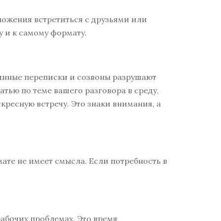
дложения встретиться с друзьями или
 и к самому формату.
инные переписки и созвоны разрушают
тью по теме вашего разговора в среду,
скресную встречу. Это знаки внимания, а
ате не имеет смысла. Если потребность в
рабочих проблемах. Это время,