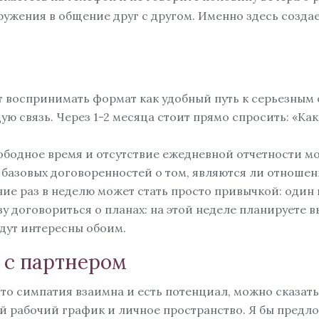
жения в общение друг с другом. Именно здесь создает
воспринимать формат как удобный путь к серьезным 
ую связь. Через 1-2 месяца стоит прямо спросить: «К
ободное время и отсутствие ежедневной отчетности мог
с базовых договоренностей о том, являются ли отноше
ние раз в неделю может стать просто привычкой: один и
зу договориться о планах: на этой неделе планируете 
дут интересны обоим.
 с партнером
 что симпатия взаимна и есть потенциал, можно сказать
й рабочий график и личное пространство. Я бы предло