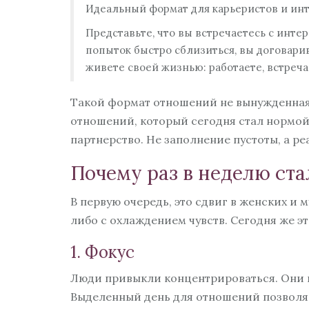
Идеальный формат для карьеристов и инт
Представьте, что вы встречаетесь с инте
попыток быстро сблизиться, вы договари
живете своей жизнью: работаете, встречае
Такой формат отношений не вынужденная 
отношений, который сегодня стал нормой д
партнерство. Не заполнение пустоты, а р
Почему раз в неделю ста
В первую очередь, это сдвиг в женских и
либо с охлаждением чувств. Сегодня же э
1. Фокус
Люди привыкли концентрироваться. Они н
Выделенный день для отношений позволяет