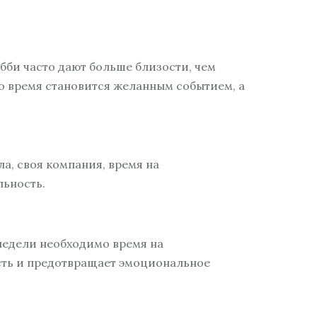
обби часто дают больше близости, чем
то время становится желанным событием, а
а, своя компания, время на
льность.
недели необходимо время на
ость и предотвращает эмоциональное