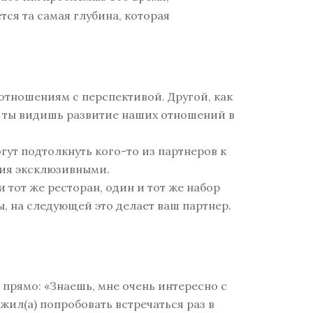
ся та самая глубина, которая
отношениям с перспективой. Другой, как
ак ты видишь развитие наших отношений в
ут подтолкнуть кого-то из партнеров к
ния эксклюзивными.
 тот же ресторан, один и тот же набор
вы, на следующей это делает ваш партнер.
 прямо: «Знаешь, мне очень интересно с
жил(а) попробовать встречаться раз в