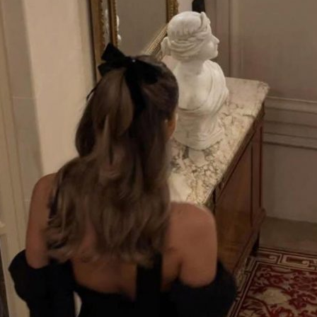
ЖИЗНИ»
ЖЕНСКИЙ КУРС
«ПСИХОЛОГИЯ
ЖЕНСКОГО СЧАСТЬЯ»
БИЗНЕС-КУРАТОР
ИНДИВИДУАЛЬНЫЕ
ТРЕНИНГИ