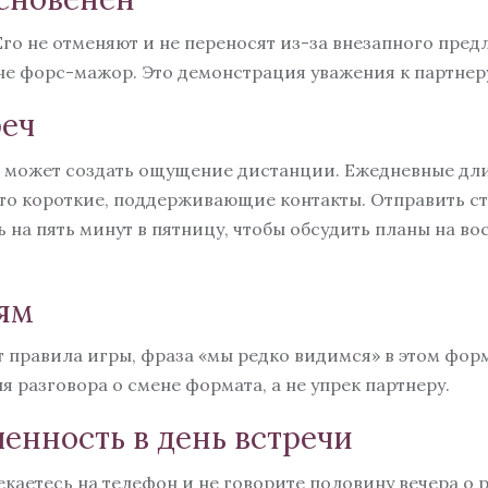
Его не отменяют и не переносят из-за внезапного пре
не форс-мажор. Это демонстрация уважения к партнеру
реч
е может создать ощущение дистанции. Ежедневные дл
то короткие, поддерживающие контакты. Отправить ста
 на пять минут в пятницу, чтобы обсудить планы на во
иям
 правила игры, фраза «мы редко видимся» в этом форм
ля разговора о смене формата, а не упрек партнеру.
енность в день встречи
влекаетесь на телефон и не говорите половину вечера о 