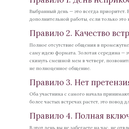
Выбранный день — это всегда приоритет. 
дополнительной работы, если только это 
Правило 2. Качество вст
Полное отсутствие общения в промежутк
саму идею формата. Золотая середина — э
скинуть смешной мем в четверг, позвонить
не полноценное общение.
Правило 3. Нет претенз
Оба участника с самого начала принимают
более частых встречах растет, это повод д
Правило 4. Полная включ
В этот день вы не забегаете на час, не от