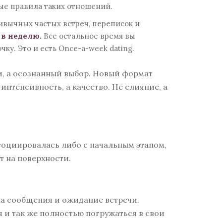
ые правила таких отношений.
ивычных частых встреч, переписок и
 в неделю.
Все остальное время вы
ку. Это и есть Once-a-week dating.
и, а осознанный выбор. Новый формат
интенсивность, а качество. Не слияние, а
ссоциировалась либо с начальным этапом,
т на поверхности.
на сообщения и ожидание встречи.
 и так же полностью погружаться в свои