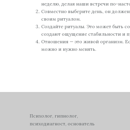
неделю, делая наши встречи по-наст
Совместно выберите день, он должен 
своим ритуалом.
Создайте ритуалы. Это может быть со
создают ощущение стабильности и п
Отношения — это живой организм. Есл
можно и нужно менять.
Психолог, гипнолог,
психодиагност, основатель