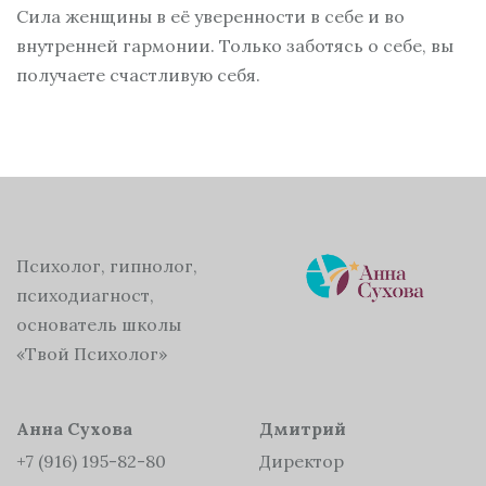
Сила женщины в её уверенности в себе и во
внутренней гармонии. Только заботясь о себе, вы
получаете счастливую себя.
Психолог, гипнолог,
психодиагност,
основатель школы
«Твой Психолог»
Анна Сухова
Дмитрий
+7 (916) 195-82-80
Директор