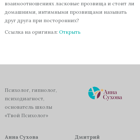
взаимоотношениях ласковые прозвища и стоит ли
домашними, интимными прозвищами называть
друг друга при посторонних?
Ссылка на оригинал:
Открыть
Психолог, гипнолог,
психодиагност,
основатель школы
«Твой Психолог»
Анна Сухова
Дмитрий